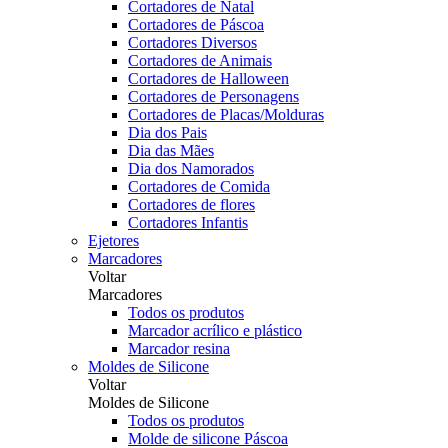
Cortadores de Natal
Cortadores de Páscoa
Cortadores Diversos
Cortadores de Animais
Cortadores de Halloween
Cortadores de Personagens
Cortadores de Placas/Molduras
Dia dos Pais
Dia das Mães
Dia dos Namorados
Cortadores de Comida
Cortadores de flores
Cortadores Infantis
Ejetores
Marcadores
Voltar
Marcadores
Todos os produtos
Marcador acrílico e plástico
Marcador resina
Moldes de Silicone
Voltar
Moldes de Silicone
Todos os produtos
Molde de silicone Páscoa