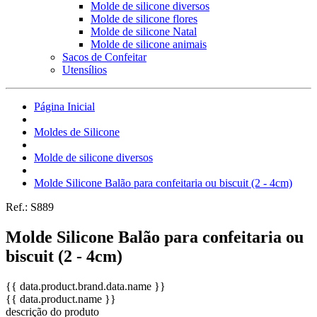
Molde de silicone diversos
Molde de silicone flores
Molde de silicone Natal
Molde de silicone animais
Sacos de Confeitar
Utensílios
Página Inicial
Moldes de Silicone
Molde de silicone diversos
Molde Silicone Balão para confeitaria ou biscuit (2 - 4cm)
Ref.:
S889
Molde Silicone Balão para confeitaria ou
biscuit (2 - 4cm)
{{ data.product.brand.data.name }}
{{ data.product.name }}
descrição do produto