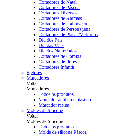
Cortadores de Natal
Cortadores de Páscoa
Cortadores Diversos
Cortadores de Animais
Cortadores de Halloween
Cortadores de Personagens
Cortadores de Placas/Molduras
Dia dos Pais
Dia das Mães
Dia dos Namorados
Cortadores de Comida
Cortadores de flores
Cortadores Infantis
Ejetores
Marcadores
Voltar
Marcadores
Todos os produtos
Marcador acrílico e plástico
Marcador resina
Moldes de Silicone
Voltar
Moldes de Silicone
Todos os produtos
Molde de silicone Páscoa