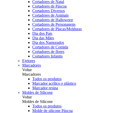
Cortadores de Natal
Cortadores de Páscoa
Cortadores Diversos
Cortadores de Animais
Cortadores de Halloween
Cortadores de Personagens
Cortadores de Placas/Molduras
Dia dos Pais
Dia das Mães
Dia dos Namorados
Cortadores de Comida
Cortadores de flores
Cortadores Infantis
Ejetores
Marcadores
Voltar
Marcadores
Todos os produtos
Marcador acrílico e plástico
Marcador resina
Moldes de Silicone
Voltar
Moldes de Silicone
Todos os produtos
Molde de silicone Páscoa