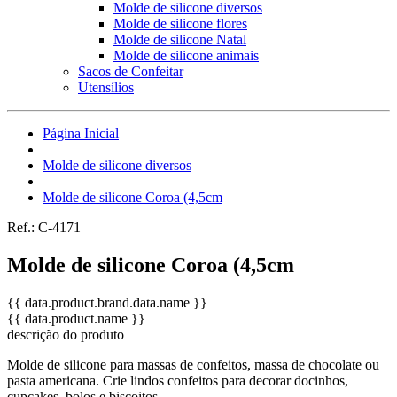
Molde de silicone diversos
Molde de silicone flores
Molde de silicone Natal
Molde de silicone animais
Sacos de Confeitar
Utensílios
Página Inicial
Molde de silicone diversos
Molde de silicone Coroa (4,5cm
Ref.:
C-4171
Molde de silicone Coroa (4,5cm
{{ data.product.brand.data.name }}
{{ data.product.name }}
descrição do produto
Molde de silicone para massas de confeitos, massa de chocolate ou
pasta americana. Crie lindos confeitos para decorar docinhos,
cupcakes, bolos e biscoitos.