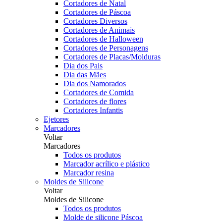
Cortadores de Natal
Cortadores de Páscoa
Cortadores Diversos
Cortadores de Animais
Cortadores de Halloween
Cortadores de Personagens
Cortadores de Placas/Molduras
Dia dos Pais
Dia das Mães
Dia dos Namorados
Cortadores de Comida
Cortadores de flores
Cortadores Infantis
Ejetores
Marcadores
Voltar
Marcadores
Todos os produtos
Marcador acrílico e plástico
Marcador resina
Moldes de Silicone
Voltar
Moldes de Silicone
Todos os produtos
Molde de silicone Páscoa