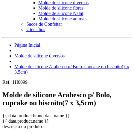
Molde de silicone diversos
Molde de silicone flores
Molde de silicone Natal
Molde de silicone animais
Sacos de Confeitar
Utensílios
Página Inicial
Molde de silicone diversos
Molde de silicone Arabesco p/ Bolo, cupcake ou biscoito(7 x
3,5cm)
Ref.:
HI0099
Molde de silicone Arabesco p/ Bolo,
cupcake ou biscoito(7 x 3,5cm)
{{ data.product.brand.data.name }}
{{ data.product.name }}
descrição do produto