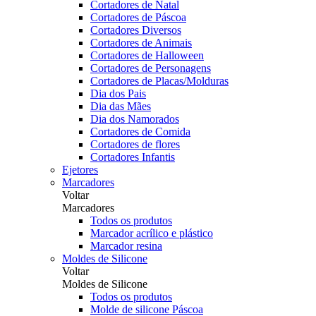
Cortadores de Natal
Cortadores de Páscoa
Cortadores Diversos
Cortadores de Animais
Cortadores de Halloween
Cortadores de Personagens
Cortadores de Placas/Molduras
Dia dos Pais
Dia das Mães
Dia dos Namorados
Cortadores de Comida
Cortadores de flores
Cortadores Infantis
Ejetores
Marcadores
Voltar
Marcadores
Todos os produtos
Marcador acrílico e plástico
Marcador resina
Moldes de Silicone
Voltar
Moldes de Silicone
Todos os produtos
Molde de silicone Páscoa