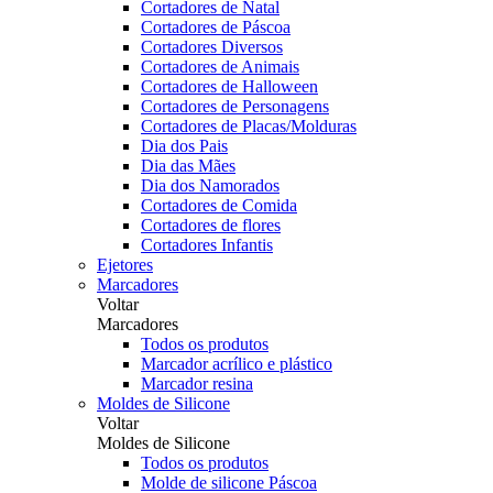
Cortadores de Natal
Cortadores de Páscoa
Cortadores Diversos
Cortadores de Animais
Cortadores de Halloween
Cortadores de Personagens
Cortadores de Placas/Molduras
Dia dos Pais
Dia das Mães
Dia dos Namorados
Cortadores de Comida
Cortadores de flores
Cortadores Infantis
Ejetores
Marcadores
Voltar
Marcadores
Todos os produtos
Marcador acrílico e plástico
Marcador resina
Moldes de Silicone
Voltar
Moldes de Silicone
Todos os produtos
Molde de silicone Páscoa